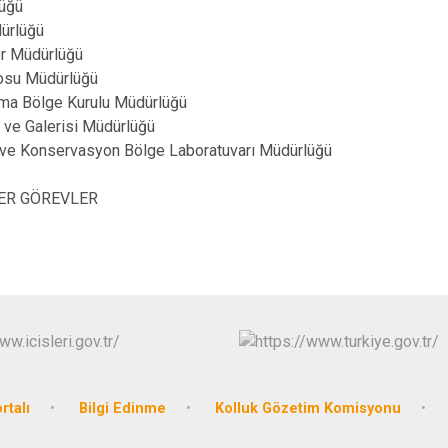
üğü
ürlüğü
r Müdürlüğü
osu Müdürlüğü
ruma Bölge Kurulu Müdürlüğü
e Galerisi Müdürlüğü
ve Konservasyon Bölge Laboratuvarı Müdürlüğü
ĞER GÖREVLER
rtalı
Bilgi Edinme
Kolluk Gözetim Komisyonu