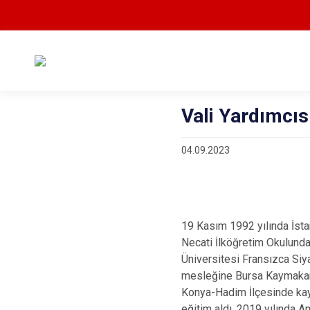
Vali Yardımcı
04.09.2023
19 Kasım 1992 yılında İsta
Necati İlköğretim Okulunda
Üniversitesi Fransızca Siy
mesleğine Bursa Kaymakam a
Konya-Hadim İlçesinde kay
eğitim aldı. 2019 yılında