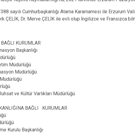
/388 sayılı Cumhurbaşkanlığı Atama Kararnamesi ile Erzurum Vali
k ÇELİK, Dr. Merve ÇELİK ile evli olup İngilizce ve Fransızca bil
A BAĞLI KURUMLAR
inasyon Başkanlığı
ürlüğü
im Müdürlüğü
asyon Müdürlüğü
Müdürlüğü
lüğü
at ve Kültür Varlıkları Müdürlüğü
BAKANLIĞINA BAĞLI KURUMLAR
üğü
dürlüğü
me Kurulu Başkanlığı