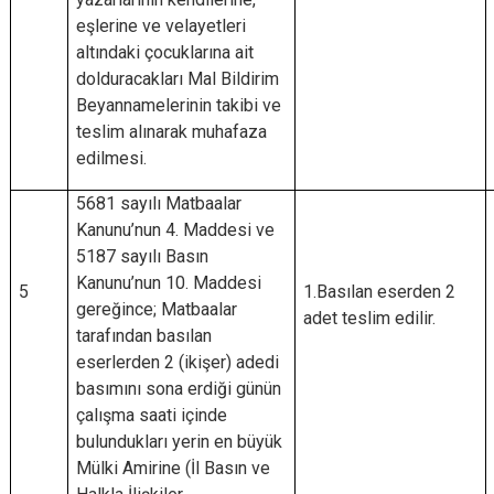
eşlerine ve velayetleri
altındaki çocuklarına ait
dolduracakları Mal Bildirim
Beyannamelerinin takibi ve
teslim alınarak muhafaza
edilmesi.
5681 sayılı Matbaalar
Kanunu’nun 4. Maddesi ve
5187 sayılı Basın
Kanunu’nun 10. Maddesi
5
1.Basılan eserden 2
gereğince; Matbaalar
adet teslim edilir.
tarafından basılan
eserlerden 2 (ikişer) adedi
basımını sona erdiği günün
çalışma saati içinde
bulundukları yerin en büyük
Mülki Amirine (İl Basın ve