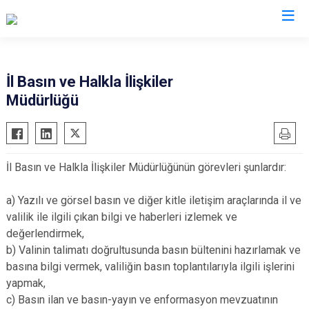
Valilikler
İl Basın ve Halkla İlişkiler
Müdürlüğü
İl Basın ve Halkla İlişkiler Müdürlüğünün görevleri şunlardır:
a) Yazılı ve görsel basın ve diğer kitle iletişim araçlarında il ve
valilik ile ilgili çıkan bilgi ve haberleri izlemek ve
değerlendirmek,
b) Valinin talimatı doğrultusunda basın bültenini hazırlamak ve
basına bilgi vermek, valiliğin basın toplantılarıyla ilgili işlerini
yapmak,
c) Basın ilan ve basın-yayın ve enformasyon mevzuatının