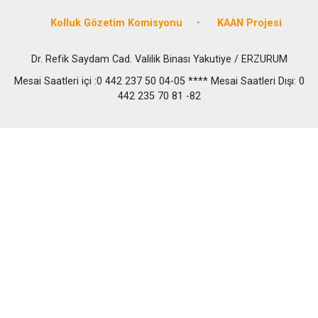
Kolluk Gözetim Komisyonu
KAAN Projesi
Dr. Refik Saydam Cad. Valilik Binası Yakutiye / ERZURUM
Mesai Saatleri içi :0 442 237 50 04-05 **** Mesai Saatleri Dışı: 0
442 235 70 81 -82