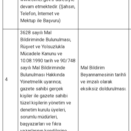
devam etmektedir. (Şahsın,
Telefon, İnternet ve
Mektup ile Başvuru)
3628 sayılı Mal
Bildiriminde Bulunulması,
Rüşvet ve Yolsuzlukla
Mücadele Kanunu ve
10.08.1990 tarih ve 90/748
sayılı Mal Bildiriminde
Mal Bildirim
Bulunulması Hakkında
Beyannamesinin tarihli
4
Yönetmelik uyarınca;
ve imzalı olarak
gazete sahibi gerçek
eksiksiz doldurulması.
kişiler ile gazete sahibi
tüzel kişilerin yönetim ve
denetim kurulu üyeleri,
sorumlu müdürleri,
başyazarları ve fıkra
yazarlarının kendilerine,