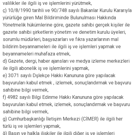
valilikler ile ilgili iş ve işlemlerini yürütmek,
ç) 10/8/1990 tarihli ve 90/748 sayılı Bakanlar Kurulu Kararıyla
yürürlüğe giren Mal Bildiriminde Bulunulması Hakkında
Yönetmelik hükümlerine göre, gazete sahibi gerçek kişiler ile
gazete sahibi şirketlerin yönetim ve denetim kurulu üyeleri,
sorumlu müdürleri, başyazarları ve fıkra yazarlarının mal
bildirim beyannameleri ile ilgili iş ve işlemleri yapmak ve
beyannameleri muhafaza etmek,
d) Gazete, dergi, haber ajansları ve medya izleme merkezleri
ile ilgili abonelik iş ve işlemlerini yapmak,
e) 3071 sayılı Dşlekçe Hakkı Kanununa göre yapılacak
başvuruları kabul etmek , izlemek, sonuçlandırmak ve başvuru
sahibine bilgi vermek,
f) 4982 sayılı Bilgi Edinme Hakkı Kanununa göre yapılacak
başvuruları kabul etmek, izlemek, sonuçlandırmak ve başvuru
sahibine bilgi vermek,
g) Cumhurbaşkanlığı İletişim Merkezi (CİMER) ile ilgili her
türlü iş ve işlemleri yapmak,
ğ) Basın ve halkla ilişkiler ile ilgili diğer iş ve işlemleri