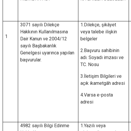
3071 sayılı Dilekçe
1.Dilekçe, şikâyet
Hakkının Kullanılmasına
veya talebe ilişkin
1
Dair Kanun ve 2004/12
belgeler
sayılı Başbakanlık
2.Başvuru sahibinin
Genelgesi uyarınca yapılan
adı. Soyadı imzası ve
başvurular.
TC. Nosu
3.İletişim Bilgileri ve
açık ikametgâh adresi
4.Varsa e-posta
adresi
4982 sayılı Bilgi Edinme
1.Yazılı veya