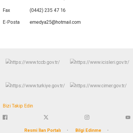
Fax
(0442) 235 47 16
E-Posta
emedya25@hotmail.com
Bizi Takip Edin
Resmi İlan Portalı
Bilgi Edinme