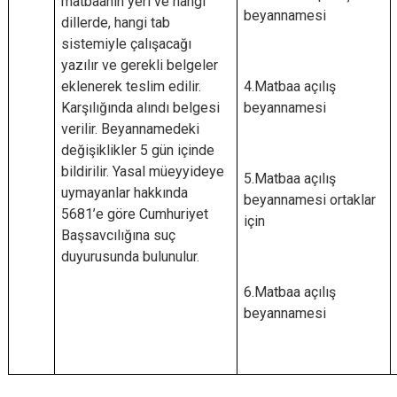
matbaanın yeri ve hangi
beyannamesi
dillerde, hangi tab
sistemiyle çalışacağı
yazılır ve gerekli belgeler
eklenerek teslim edilir.
4.Matbaa açılış
Karşılığında alındı belgesi
beyannamesi
verilir. Beyannamedeki
değişiklikler 5 gün içinde
bildirilir. Yasal müeyyideye
5.Matbaa açılış
uymayanlar hakkında
beyannamesi ortaklar
5681’e göre Cumhuriyet
için
Başsavcılığına suç
duyurusunda bulunulur.
6.Matbaa açılış
beyannamesi