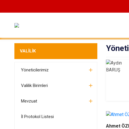
Yöneti
VALİLİK
Yöneticilerimiz
Valilik Birimleri
Mevzuat
İl Protokol Listesi
Ahmet ÖZ