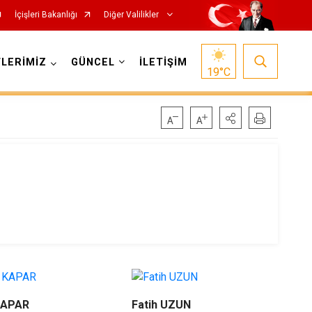
İçişleri Bakanlığı
Diğer Valilikler
LERİMİZ
GÜNCEL
İLETİŞİM
19
°C
KAPAR
Fatih UZUN