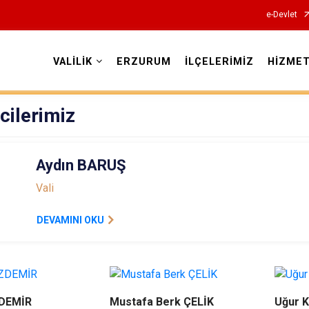
e-Devlet
VALİLİK
ERZURUM
İLÇELERİMİZ
HİZMET
Valilikler
cilerimiz
Aydın BARUŞ
Vali
DEVAMINI OKU
DEMİR
Mustafa Berk ÇELİK
Uğur 