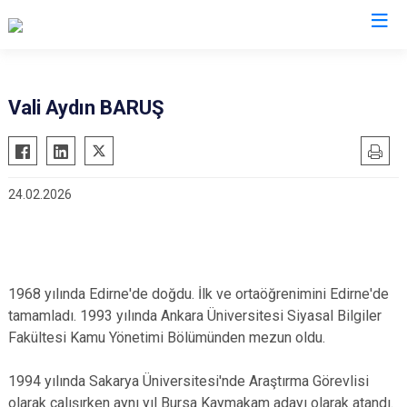
Valilikler
Vali Aydın BARUŞ
24.02.2026
1968 yılında Edirne'de doğdu. İlk ve ortaöğrenimini Edirne'de
tamamladı. 1993 yılında Ankara Üniversitesi Siyasal Bilgiler
Fakültesi Kamu Yönetimi Bölümünden mezun oldu.
1994 yılında Sakarya Üniversitesi'nde Araştırma Görevlisi
olarak çalışırken aynı yıl Bursa Kaymakam adayı olarak atandı.