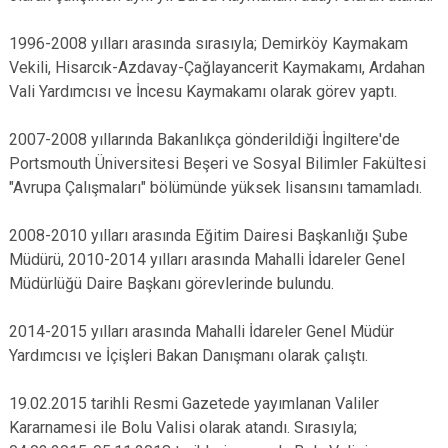
1996-2008 yılları arasında sırasıyla; Demirköy Kaymakam
Vekili, Hisarcık-Azdavay-Çağlayancerit Kaymakamı, Ardahan
Vali Yardımcısı ve İncesu Kaymakamı olarak görev yaptı.
2007-2008 yıllarında Bakanlıkça gönderildiği İngiltere'de
Portsmouth Üniversitesi Beşeri ve Sosyal Bilimler Fakültesi
"Avrupa Çalışmaları" bölümünde yüksek lisansını tamamladı.
2008-2010 yılları arasında Eğitim Dairesi Başkanlığı Şube
Müdürü, 2010-2014 yılları arasında Mahalli İdareler Genel
Müdürlüğü Daire Başkanı görevlerinde bulundu.
2014-2015 yılları arasında Mahalli İdareler Genel Müdür
Yardımcısı ve İçişleri Bakan Danışmanı olarak çalıştı.
19.02.2015 tarihli Resmi Gazetede yayımlanan Valiler
Kararnamesi ile Bolu Valisi olarak atandı. Sırasıyla;