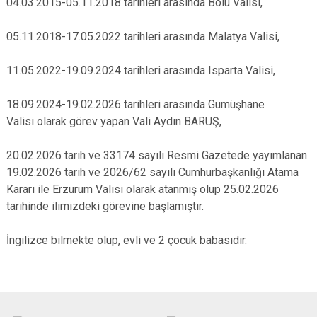
04.03.2015-05.11.2018 tarihleri arasında Bolu Valisi,
05.11.2018-17.05.2022 tarihleri arasında Malatya Valisi,
11.05.2022-19.09.2024 tarihleri arasında Isparta Valisi,
18.09.2024-19.02.2026 tarihleri arasında Gümüşhane
Valisi olarak görev yapan Vali Aydın BARUŞ,
20.02.2026 tarih ve 33174 sayılı Resmi Gazetede yayımlanan
19.02.2026 tarih ve 2026/62 sayılı Cumhurbaşkanlığı Atama
Kararı ile Erzurum Valisi olarak atanmış olup 25.02.2026
tarihinde ilimizdeki görevine başlamıştır.
İngilizce bilmekte olup, evli ve 2 çocuk babasıdır.