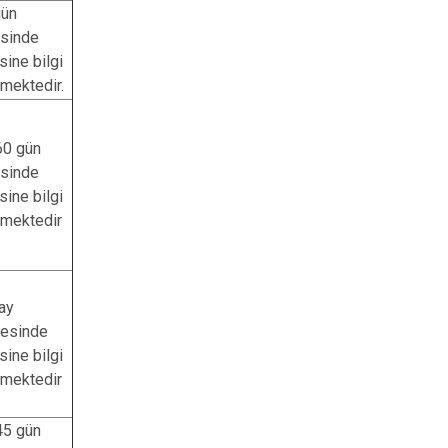
gün
isinde
isine bilgi
lmektedir.
60 gün
isinde
isine bilgi
lmektedir
ay
resinde
isine bilgi
lmektedir
45 gün