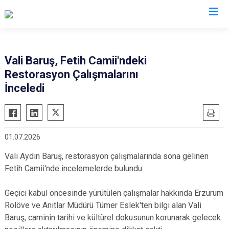
Valilikler
Vali Baruş, Fetih Camii'ndeki
Restorasyon Çalışmalarını
İnceledi
01.07.2026
Vali Aydın Baruş, restorasyon çalışmalarında sona gelinen
Fetih Camii'nde incelemelerde bulundu.
Geçici kabul öncesinde yürütülen çalışmalar hakkında Erzurum
Rölöve ve Anıtlar Müdürü Tümer Eslek'ten bilgi alan Vali
Baruş, caminin tarihi ve kültürel dokusunun korunarak gelecek