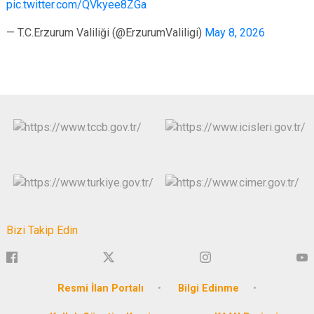
pic.twitter.com/QVkyee8ZGa
— T.C.Erzurum Valiliği (@ErzurumValiligi)
May 8, 2026
Bizi Takip Edin
Resmi İlan Portalı
Bilgi Edinme