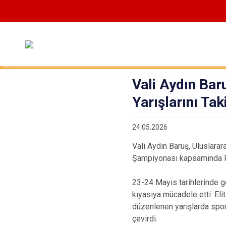
Vali Aydın Bar
Yarışlarını Taki
24.05.2026
Vali Aydın Baruş, Uluslarara
Şampiyonası kapsamında Pa
23-24 Mayıs tarihlerinde ge
kıyasıya mücadele etti. Elit
düzenlenen yarışlarda spor
çevirdi.