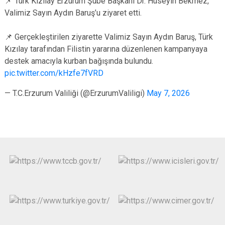
📌 Türk Kızılay Erzurum Şube Başkanı Dr. Hüseyin Bekmez,
Valimiz Sayın Aydın Baruş’u ziyaret etti.
📌 Gerçekleştirilen ziyarette Valimiz Sayın Aydın Baruş, Türk
Kızılay tarafından Filistin yararına düzenlenen kampanyaya
destek amacıyla kurban bağışında bulundu.
pic.twitter.com/kHzfe7fVRD
— T.C.Erzurum Valiliği (@ErzurumValiligi)
May 7, 2026