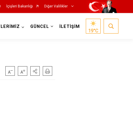
İçişleri Bakanlığı
Diğer Valilikler
LERİMİZ
GÜNCEL
İLETİŞİM
19
°C