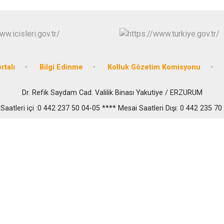
rtalı
Bilgi Edinme
Kolluk Gözetim Komisyonu
Dr. Refik Saydam Cad. Valilik Binası Yakutiye / ERZURUM
Saatleri içi :0 442 237 50 04-05 **** Mesai Saatleri Dışı: 0 442 235 70