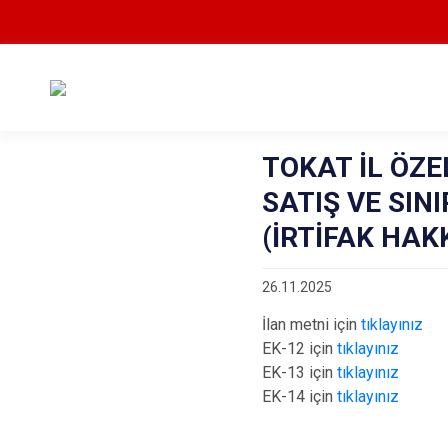
TOKAT İL ÖZE
SATIŞ VE SINI
(İRTİFAK HAKK
26.11.2025
İlan metni için
tıklayınız
EK-12 için
tıklayınız
EK-13 için
tıklayınız
EK-14 için
tıklayınız