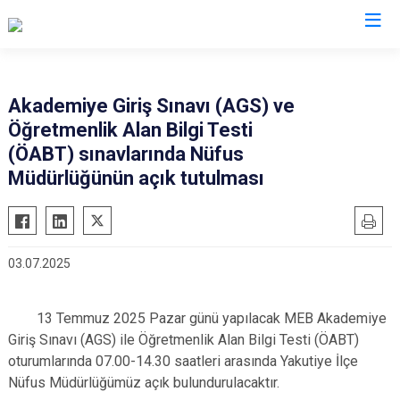
Valilikler
Akademiye Giriş Sınavı (AGS) ve
Öğretmenlik Alan Bilgi Testi
(ÖABT) sınavlarında Nüfus
Müdürlüğünün açık tutulması
03.07.2025
13 Temmuz 2025 Pazar günü yapılacak MEB Akademiye
Giriş Sınavı (AGS) ile Öğretmenlik Alan Bilgi Testi (ÖABT)
oturumlarında 07.00-14.30 saatleri arasında Yakutiye İlçe
Nüfus Müdürlüğümüz açık bulundurulacaktır.