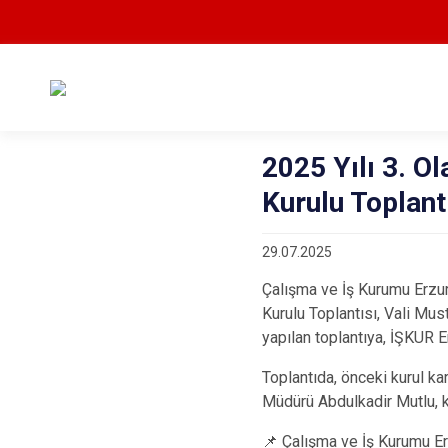
2025 Yılı 3. O
Kurulu Toplantı
29.07.2025
Çalışma ve İş Kurumu Erzur
Kurulu Toplantısı, Vali Mus
yapılan toplantıya, İŞKUR E
Toplantıda, önceki kurul kara
Müdürü Abdulkadir Mutlu, ku
📌 Çalışma ve İş Kurumu Er