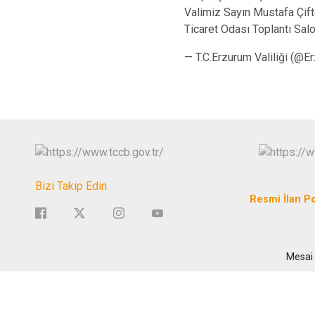
Valimiz Sayın Mustafa Çift
Ticaret Odası Toplantı Sa
— T.C.Erzurum Valiliği (@E
Bizi Takip Edin
Resmi İlan Po
Mesai 