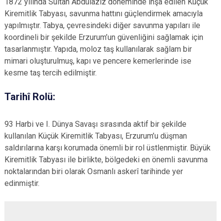
1872 yılında Sultan Abdülaziz döneminde inşa edilen Küçük
Kiremitlik Tabyası, savunma hattını güçlendirmek amacıyla
yapılmıştır. Tabya, çevresindeki diğer savunma yapıları ile
koordineli bir şekilde Erzurum’un güvenliğini sağlamak için
tasarlanmıştır. Yapıda, moloz taş kullanılarak sağlam bir
mimari oluşturulmuş, kapı ve pencere kemerlerinde ise
kesme taş tercih edilmiştir.
Tarihî Rolü:
93 Harbi ve I. Dünya Savaşı sırasında aktif bir şekilde
kullanılan Küçük Kiremitlik Tabyası, Erzurum’u düşman
saldırılarına karşı korumada önemli bir rol üstlenmiştir. Büyük
Kiremitlik Tabyası ile birlikte, bölgedeki en önemli savunma
noktalarından biri olarak Osmanlı askerî tarihinde yer
edinmiştir.